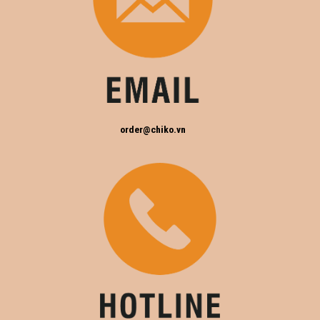
order@chiko.vn