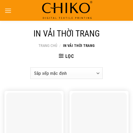
Skip
to
content
IN VẢI THỜI TRANG
TRANG CHỦ
/
IN VẢI THỜI TRANG
LỌC